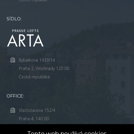
SÍDLO:
Rybalkova 1433/14
Praha 2, Vinohrady 120 00
Česká republika
OFFICE:
Vlastislavova 152/4
Praha 4, 140 00
Česká Republika
Tento web používá cookies