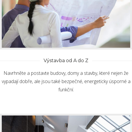
Výstavba od A do Z
Navrhněte a postavte budovy, domy a stavby, které nejen že
vypadají dobře, ale jsou také bezpečné, energeticky úsporné a
funkční.