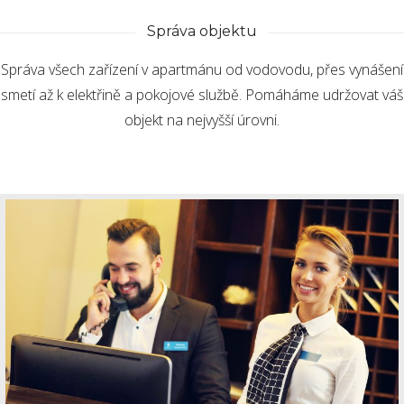
Správa objektu
Správa všech zařízení v apartmánu od vodovodu, přes vynášení
smetí až k elektřině a pokojové službě. Pomáháme udržovat váš
objekt na nejvyšší úrovni.